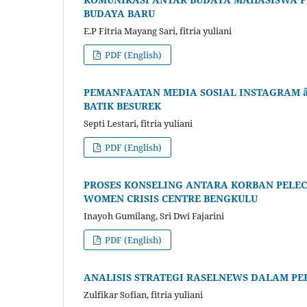
BUDAYA BARU
E.P Fitria Mayang Sari, fitria yuliani
PDF (English)
PEMANFAATAN MEDIA SOSIAL INSTAGRAM 
BATIK BESUREK
Septi Lestari, fitria yuliani
PDF (English)
PROSES KONSELING ANTARA KORBAN PELE
WOMEN CRISIS CENTRE BENGKULU
Inayoh Gumilang, Sri Dwi Fajarini
PDF (English)
ANALISIS STRATEGI RASELNEWS DALAM PE
Zulfikar Sofian, fitria yuliani