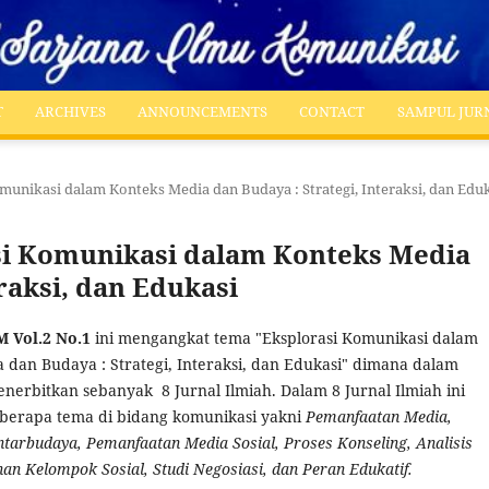
T
ARCHIVES
ANNOUNCEMENTS
CONTACT
SAMPUL JUR
omunikasi dalam Konteks Media dan Budaya : Strategi, Interaksi, dan Edu
rasi Komunikasi dalam Konteks Media
eraksi, dan Edukasi
M Vol.2 No.1
ini mengangkat tema "Eksplorasi Komunikasi dalam
 dan Budaya : Strategi, Interaksi, dan Edukasi" dimana dalam
menerbitkan sebanyak 8 Jurnal Ilmiah. Dalam 8 Jurnal Ilmiah ini
erapa tema di bidang komunikasi yakni
Pemanfaatan Media,
tarbudaya, Pemanfaatan Media Sosial, Proses Konseling, Analisis
nan Kelompok Sosial, Studi Negosiasi, dan Peran Edukatif.