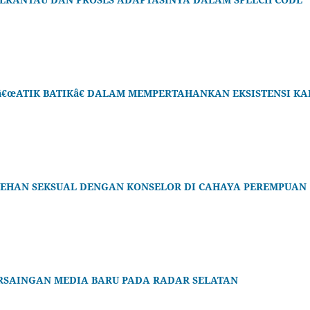
â€œATIK BATIKâ€ DALAM MEMPERTAHANKAN EKSISTENSI KA
CEHAN SEKSUAL DENGAN KONSELOR DI CAHAYA PEREMPUAN
RSAINGAN MEDIA BARU PADA RADAR SELATAN