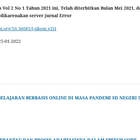
 Vol 2 No 1 Tahun 2021 ini, Telah diterbitkan Bulan Mei 2021, d
 dikarenakan server jurnal Error
oi.org/10.36085/j-sikom.v2i1
25-01-2022
LAJARAN BERBASIS ONLINE DI MASA PANDEMI SD NEGERI 
ERANTAU DAN PROSES ADAPTASINYA DALAM SPEECH CODE