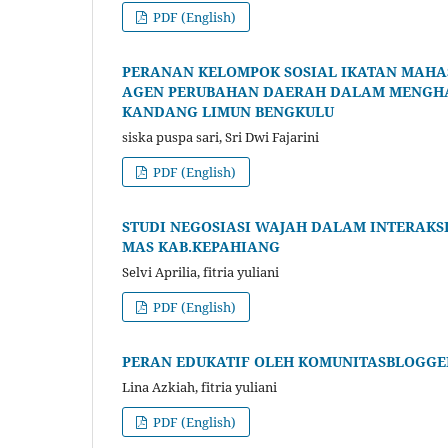
PDF (English)
PERANAN KELOMPOK SOSIAL IKATAN MAHA
AGEN PERUBAHAN DAERAH DALAM MENGHA
KANDANG LIMUN BENGKULU
siska puspa sari, Sri Dwi Fajarini
PDF (English)
STUDI NEGOSIASI WAJAH DALAM INTERAKSI 
MAS KAB.KEPAHIANG
Selvi Aprilia, fitria yuliani
PDF (English)
PERAN EDUKATIF OLEH KOMUNITASBLOGGE
Lina Azkiah, fitria yuliani
PDF (English)