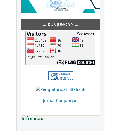
..:: KUNJUNGAN ::..
Jurnal Kunjungan
Informasi