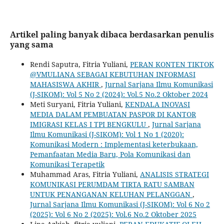
Artikel paling banyak dibaca berdasarkan penulis
yang sama
Rendi Saputra, Fitria Yuliani,
PERAN KONTEN TIKTOK
@VMULIANA SEBAGAI KEBUTUHAN INFORMASI
MAHASISWA AKHIR
,
Jurnal Sarjana Ilmu Komunikasi
(J-SIKOM): Vol 5 No 2 (2024): Vol.5 No.2 Oktober 2024
Meti Suryani, Fitria Yuliani,
KENDALA INOVASI
MEDIA DALAM PEMBUATAN PASPOR DI KANTOR
IMIGRASI KELAS I TPI BENGKULU
,
Jurnal Sarjana
Ilmu Komunikasi (J-SIKOM): Vol 1 No 1 (2020):
Komunikasi Modern : Implementasi keterbukaan,
Pemanfaatan Media Baru, Pola Komunikasi dan
Komunikasi Terapetik
Muhammad Aras, Fitria Yuliani,
ANALISIS STRATEGI
KOMUNIKASI PERUMDAM TIRTA RATU SAMBAN
UNTUK PENANGANAN KELUHAN PELANGGAN
,
Jurnal Sarjana Ilmu Komunikasi (J-SIKOM): Vol 6 No 2
(2025): Vol 6 No 2 (2025): Vol.6 No.2 Oktober 2025