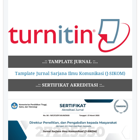
..:: TAMPLATE JURNAL ::..
Tamplate Jurnal Sarjana Ilmu Komunikasi (J-SIKOM)
..:: SERTIFIKAT AKREDITASI ::..