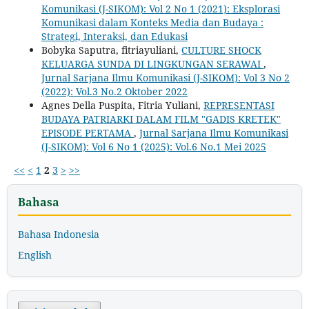
Komunikasi (J-SIKOM): Vol 2 No 1 (2021): Eksplorasi
Komunikasi dalam Konteks Media dan Budaya :
Strategi, Interaksi, dan Edukasi
Bobyka Saputra, fitriayuliani,
CULTURE SHOCK
KELUARGA SUNDA DI LINGKUNGAN SERAWAI
,
Jurnal Sarjana Ilmu Komunikasi (J-SIKOM): Vol 3 No 2
(2022): Vol.3 No.2 Oktober 2022
Agnes Della Puspita, Fitria Yuliani,
REPRESENTASI
BUDAYA PATRIARKI DALAM FILM "GADIS KRETEK"
EPISODE PERTAMA
,
Jurnal Sarjana Ilmu Komunikasi
(J-SIKOM): Vol 6 No 1 (2025): Vol.6 No.1 Mei 2025
<<
<
1
2
3
>
>>
Bahasa
Bahasa Indonesia
English