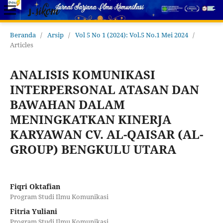
Beranda
/
Arsip
/
Vol 5 No 1 (2024): Vol.5 No.1 Mei 2024
/
Articles
ANALISIS KOMUNIKASI
INTERPERSONAL ATASAN DAN
BAWAHAN DALAM
MENINGKATKAN KINERJA
KARYAWAN CV. AL-QAISAR (AL-
GROUP) BENGKULU UTARA
Fiqri Oktafian
Program Studi Ilmu Komunikasi
Fitria Yuliani
Program Studi Ilmu Komunikasi