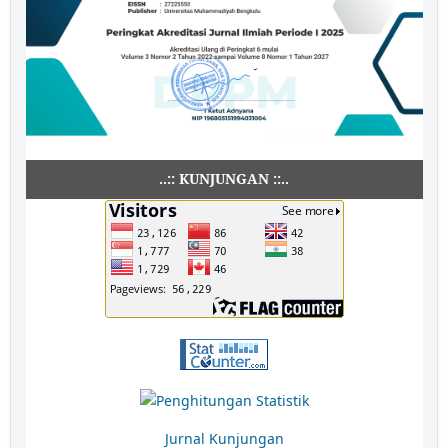
..:: KUNJUNGAN ::..
Jurnal Kunjungan