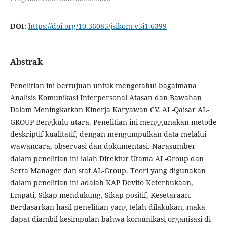
DOI:
https://doi.org/10.36085/jsikom.v5i1.6399
Abstrak
Penelitian ini bertujuan untuk mengetahui bagaimana
Analisis Komunikasi Interpersonal Atasan dan Bawahan
Dalam Meningkatkan Kinerja Karyawan CV. AL-Qaisar AL-
GROUP Bengkulu utara. Penelitian ini menggunakan metode
deskriptif kualitatif, dengan mengumpulkan data melalui
wawancara, observasi dan dokumentasi. Narasumber
dalam penelitian ini ialah Direktur Utama AL-Group dan
Serta Manager dan staf AL-Group. Teori yang digunakan
dalam penelitian ini adalah KAP Devito Keterbukaan,
Empati, Sikap mendukung, Sikap positif, Kesetaraan.
Berdasarkan hasil penelitian yang telah dilakukan, maka
dapat diambil kesimpulan bahwa komunikasi organisasi di