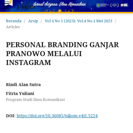
Beranda
/
Arsip
/
Vol 4 No 1 (2023): Vol.4 No.1 Mei 2023
/
Articles
PERSONAL BRANDING GANJAR
PRANOWO MELALUI
INSTAGRAM
Rindi Alan Sutra
Fitria Yuliani
Program Studi Ilmu Komunikasi
DOI:
https://doi.org/10.36085/jsikom.v4i1.5224