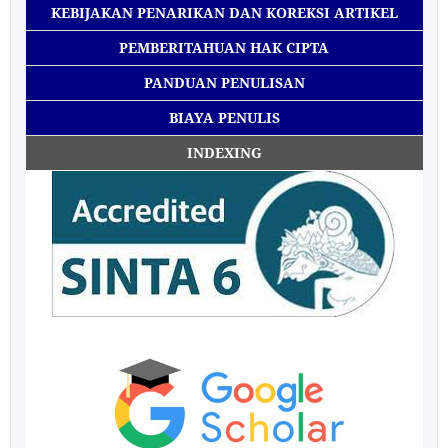
KEBIJAKAN PENARIKAN DAN KOREKSI ARTIKEL
PEMBERITAHUAN HAK CIPTA
PANDUAN PENULISAN
BIAYA PENULIS
INDEXING