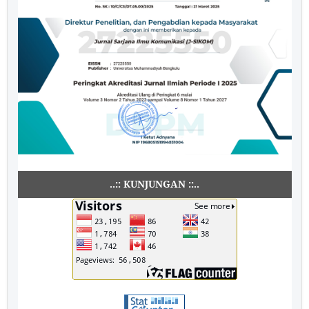
..:: KUNJUNGAN ::..