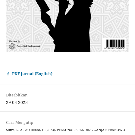
PDF Jurnal (English)
Diterbitkan
29-05-2023
Cara Mengutip
Sutra, R. A., & Yuliani, F. (2023). PERSONAL BRANDING GANJAR PRANOWO