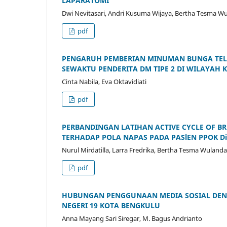
LAPARATOMI
Dwi Nevitasari, Andri Kusuma Wijaya, Bertha Tesma Wu
pdf
PENGARUH PEMBERIAN MINUMAN BUNGA TELAN
SEWAKTU PENDERITA DM TIPE 2 DI WILAYAH
Cinta Nabila, Eva Oktavidiati
pdf
PERBANDINGAN LATIHAN ACTIVE CYCLE OF BR
TERHADAP POLA NAPAS PADA PASlEN PPOK Di
Nurul Mirdatilla, Larra Fredrika, Bertha Tesma Wulanda
pdf
HUBUNGAN PENGGUNAAN MEDIA SOSIAL DENGA
NEGERI 19 KOTA BENGKULU
Anna Mayang Sari Siregar, M. Bagus Andrianto