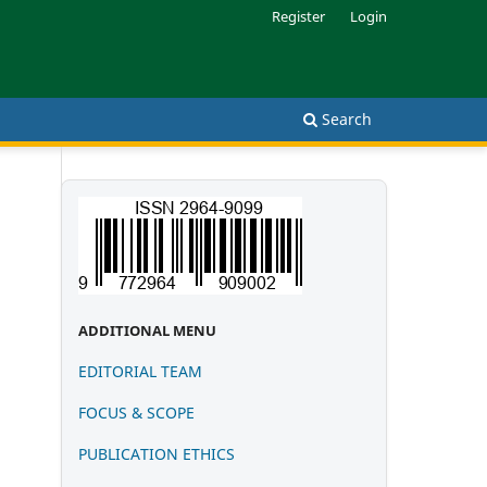
Register
Login
Search
ADDITIONAL MENU
EDITORIAL TEAM
FOCUS & SCOPE
PUBLICATION
ETHIC
S