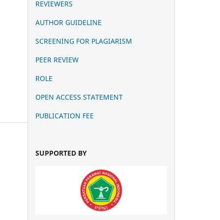
REVIEWERS
AUTHOR GUIDELINE
SCREENING FOR PLAGIARISM
PEER REVIEW
ROLE
OPEN ACCESS STATEMENT
PUBLICATION FEE
SUPPORTED BY