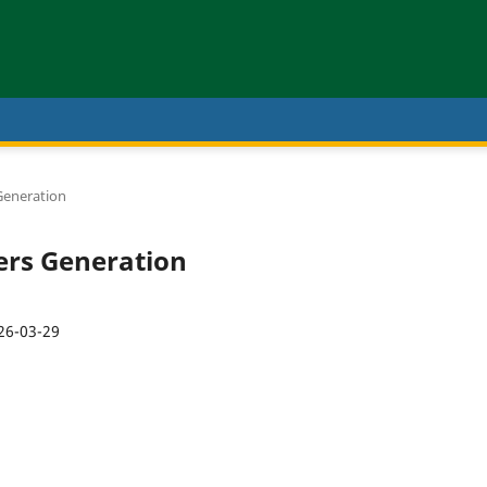
 Generation
Ners Generation
26-03-29