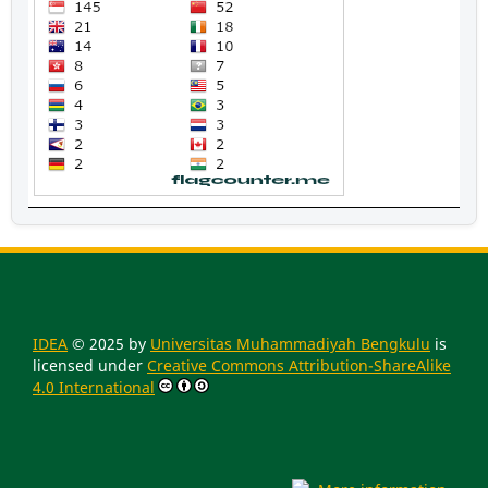
IDEA
© 2025 by
Universitas Muhammadiyah Bengkulu
is
licensed under
Creative Commons Attribution-ShareAlike
4.0 International