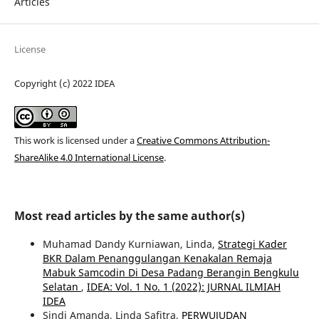
Articles
License
Copyright (c) 2022 IDEA
This work is licensed under a
Creative Commons Attribution-
ShareAlike 4.0 International License
.
Most read articles by the same author(s)
Muhamad Dandy Kurniawan, Linda,
Strategi Kader
BKR Dalam Penanggulangan Kenakalan Remaja
Mabuk Samcodin Di Desa Padang Berangin Bengkulu
Selatan
,
IDEA: Vol. 1 No. 1 (2022): JURNAL ILMIAH
IDEA
Sindi Amanda, Linda Safitra,
PERWUJUDAN