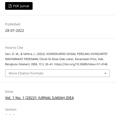
PDF Jurnal
Published
28-07-2022
How to Cite
Sari, O. M., & Safitra, L. (2022). KONSEKUENSI SOSIAL PERILAKU KONSUMTIF
MASYARAKAT PEDESAAN: (Studi Di Desa Ulak Lebar, Kecamatan Pino, Kab.
Bengkulu Selatan).
IDEA
,
1
(1), 26–41. https://doi.org/10.36085/idea.v1i1.4146
More Citation Formats
Issue
Vol. 1 No. 1 (2022): JURNAL ILMIAH IDEA
Section