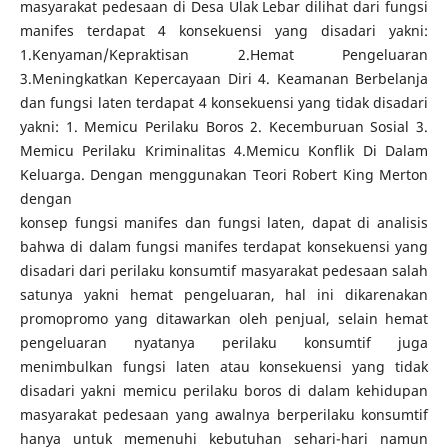
masyarakat pedesaan di Desa Ulak Lebar dilihat dari fungsi
manifes terdapat 4 konsekuensi yang disadari yakni:
1.Kenyaman/Kepraktisan 2.Hemat Pengeluaran
3.Meningkatkan Kepercayaan Diri 4. Keamanan Berbelanja
dan fungsi laten terdapat 4 konsekuensi yang tidak disadari
yakni: 1. Memicu Perilaku Boros 2. Kecemburuan Sosial 3.
Memicu Perilaku Kriminalitas 4.Memicu Konflik Di Dalam
Keluarga. Dengan menggunakan Teori Robert King Merton
dengan
konsep fungsi manifes dan fungsi laten, dapat di analisis
bahwa di dalam fungsi manifes terdapat konsekuensi yang
disadari dari perilaku konsumtif masyarakat pedesaan salah
satunya yakni hemat pengeluaran, hal ini dikarenakan
promopromo yang ditawarkan oleh penjual, selain hemat
pengeluaran nyatanya perilaku konsumtif juga
menimbulkan fungsi laten atau konsekuensi yang tidak
disadari yakni memicu perilaku boros di dalam kehidupan
masyarakat pedesaan yang awalnya berperilaku konsumtif
hanya untuk memenuhi kebutuhan sehari-hari namun