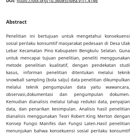
DOI:
https://doi.org/10.36085/idea.v1i1.4146
Abstract
Penelitian ini bertujuan untuk mengetahui konsekuensi
sosial perilaku konsumtif masyarakat pedesaan di Desa Ulak
Lebar Kecamatan Pino Kabupaten Bengkulu Selatan. Guna
untuk mencapai tujuan penelitian, peneliti menggunakan
metode penelitian kualitatif, dengan pendekatan studi
kasus, informan penelitian ditentukan melalui teknik
snowball sampling (bola salju) data penelitian dikumpulkan
melalui teknik pengumpulan data yaitu wawancara,
observasi,dokumentasi dan pengumpulan dokumen.
Kemudian dianalisis melalui tahap reduksi data, penyajian
data, dan penarikan kesimpulan. Analisis hasil penelitian
dianalisis menggunakan Teori Robert King Merton dengan
Konsep Fungsi Manifes dan Fungsi Laten.Hasil penelitian
menunjukan bahwa konsekuensi sosial perilaku konsumtif