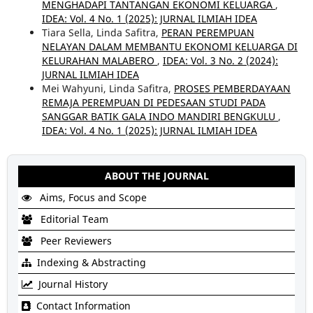
MENGHADAPI TANTANGAN EKONOMI KELUARGA
,
IDEA: Vol. 4 No. 1 (2025): JURNAL ILMIAH IDEA
Tiara Sella, Linda Safitra,
PERAN PEREMPUAN
NELAYAN DALAM MEMBANTU EKONOMI KELUARGA DI
KELURAHAN MALABERO
,
IDEA: Vol. 3 No. 2 (2024):
JURNAL ILMIAH IDEA
Mei Wahyuni, Linda Safitra,
PROSES PEMBERDAYAAN
REMAJA PEREMPUAN DI PEDESAAN STUDI PADA
SANGGAR BATIK GALA INDO MANDIRI BENGKULU
,
IDEA: Vol. 4 No. 1 (2025): JURNAL ILMIAH IDEA
ABOUT THE JOURNAL
Aims, Focus and Scope
Editorial Team
Peer Reviewers
Indexing & Abstracting
Journal History
Contact Information