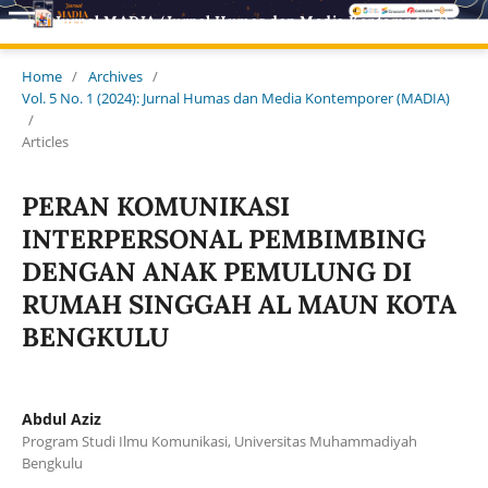
Jurnal MADIA (Jurnal Humas dan Media Kontemporer)
Home
/
Archives
/
Vol. 5 No. 1 (2024): Jurnal Humas dan Media Kontemporer (MADIA)
/
Articles
PERAN KOMUNIKASI
INTERPERSONAL PEMBIMBING
DENGAN ANAK PEMULUNG DI
RUMAH SINGGAH AL MAUN KOTA
BENGKULU
Abdul Aziz
Program Studi Ilmu Komunikasi, Universitas Muhammadiyah
Bengkulu