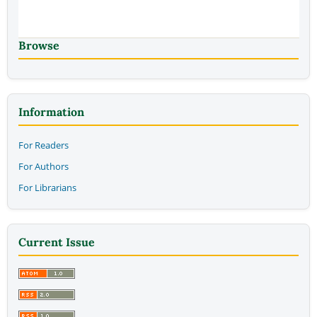
Browse
Information
For Readers
For Authors
For Librarians
Current Issue