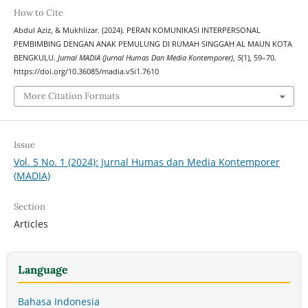
How to Cite
Abdul Aziz, & Mukhlizar. (2024). PERAN KOMUNIKASI INTERPERSONAL
PEMBIMBING DENGAN ANAK PEMULUNG DI RUMAH SINGGAH AL MAUN KOTA
BENGKULU.
Jurnal MADIA (Jurnal Humas Dan Media Kontemporer)
,
5
(1), 59–70.
https://doi.org/10.36085/madia.v5i1.7610
More Citation Formats
Issue
Vol. 5 No. 1 (2024): Jurnal Humas dan Media Kontemporer
(MADIA)
Section
Articles
Language
Bahasa Indonesia