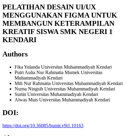
PELATIHAN DESAIN UI/UX
MENGGUNAKAN FIGMA UNTUK
MEMBANGUN KETERAMPILAN
KREATIF SISWA SMK NEGERI 1
KENDARI
Authors
Fika Yulanda
Universitas Muhammadiyah Kendari
Putri Aulia Nur Rahmatia Mumek
Universitas
Muhammadiyah Kendari
Mili Nur Rahmatia
Universitas Muhammadiyah Kendari
Nurna Ningsih
Universitas Muhammadiyah Kendari
Surtin
Universitas Muhammadiyah Kendari
Alwas Muis
Universitas Muhammadiyah Kendari
DOI:
https://doi.org/10.36085/bumir.v9i1.10163