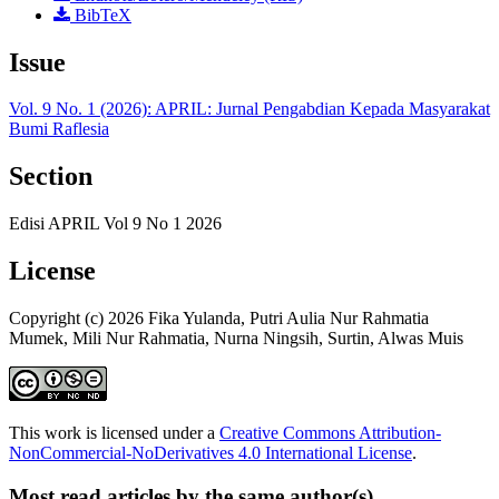
BibTeX
Issue
Vol. 9 No. 1 (2026): APRIL: Jurnal Pengabdian Kepada Masyarakat
Bumi Raflesia
Section
Edisi APRIL Vol 9 No 1 2026
License
Copyright (c) 2026 Fika Yulanda, Putri Aulia Nur Rahmatia
Mumek, Mili Nur Rahmatia, Nurna Ningsih, Surtin, Alwas Muis
This work is licensed under a
Creative Commons Attribution-
NonCommercial-NoDerivatives 4.0 International License
.
Most read articles by the same author(s)