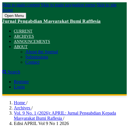
Skip to main content
Skip to main navigation menu
Skip to site
footer
Open Menu
Jurnal Pengabdian Masyarakat Bumi Rafflesia
CURRENT
ARCHIVES
ANNOUNCEMENTS
ABOUT
About the Journal
Submissions
Contact
Search
Register
Login
Home
/
Archives
/
Vol. 9 No. 1 (2026): APRIL: Jurnal Pengabdian Kepada
Masyarakat Bumi Raflesia
/
Edisi APRIL Vol 9 No 1 2026