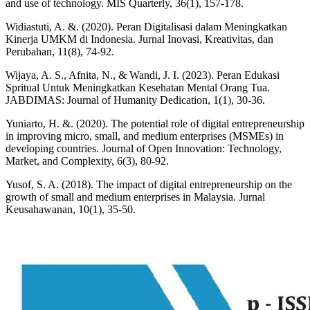
and use of technology. MIS Quarterly, 36(1), 157-178.
Widiastuti, A. &. (2020). Peran Digitalisasi dalam Meningkatkan
Kinerja UMKM di Indonesia. Jurnal Inovasi, Kreativitas, dan
Perubahan, 11(8), 74-92.
Wijaya, A. S., Afnita, N., & Wandi, J. I. (2023). Peran Edukasi
Spritual Untuk Meningkatkan Kesehatan Mental Orang Tua.
JABDIMAS: Journal of Humanity Dedication, 1(1), 30-36.
Yuniarto, H. &. (2020). The potential role of digital entrepreneurship
in improving micro, small, and medium enterprises (MSMEs) in
developing countries. Journal of Open Innovation: Technology,
Market, and Complexity, 6(3), 80-92.
Yusof, S. A. (2018). The impact of digital entrepreneurship on the
growth of small and medium enterprises in Malaysia. Jurnal
Keusahawanan, 10(1), 35-50.