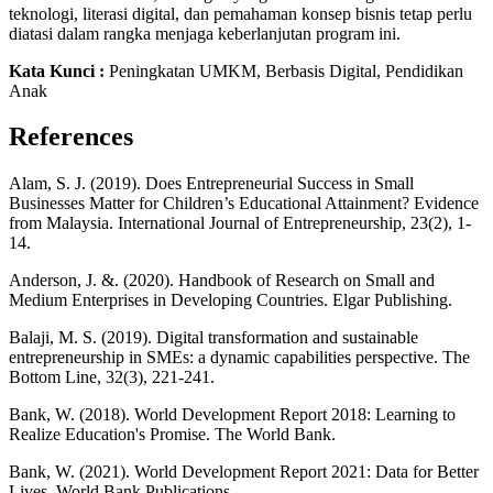
teknologi, literasi digital, dan pemahaman konsep bisnis tetap perlu
diatasi dalam rangka menjaga keberlanjutan program ini.
Kata Kunci :
Peningkatan UMKM, Berbasis Digital, Pendidikan
Anak
References
Alam, S. J. (2019). Does Entrepreneurial Success in Small
Businesses Matter for Children’s Educational Attainment? Evidence
from Malaysia. International Journal of Entrepreneurship, 23(2), 1-
14.
Anderson, J. &. (2020). Handbook of Research on Small and
Medium Enterprises in Developing Countries. Elgar Publishing.
Balaji, M. S. (2019). Digital transformation and sustainable
entrepreneurship in SMEs: a dynamic capabilities perspective. The
Bottom Line, 32(3), 221-241.
Bank, W. (2018). World Development Report 2018: Learning to
Realize Education's Promise. The World Bank.
Bank, W. (2021). World Development Report 2021: Data for Better
Lives. World Bank Publications.