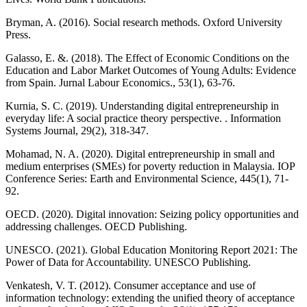
Bryman, A. (2016). Social research methods. Oxford University
Press.
Galasso, E. &. (2018). The Effect of Economic Conditions on the
Education and Labor Market Outcomes of Young Adults: Evidence
from Spain. Jurnal Labour Economics., 53(1), 63-76.
Kurnia, S. C. (2019). Understanding digital entrepreneurship in
everyday life: A social practice theory perspective. . Information
Systems Journal, 29(2), 318-347.
Mohamad, N. A. (2020). Digital entrepreneurship in small and
medium enterprises (SMEs) for poverty reduction in Malaysia. IOP
Conference Series: Earth and Environmental Science, 445(1), 71-
92.
OECD. (2020). Digital innovation: Seizing policy opportunities and
addressing challenges. OECD Publishing.
UNESCO. (2021). Global Education Monitoring Report 2021: The
Power of Data for Accountability. UNESCO Publishing.
Venkatesh, V. T. (2012). Consumer acceptance and use of
information technology: extending the unified theory of acceptance