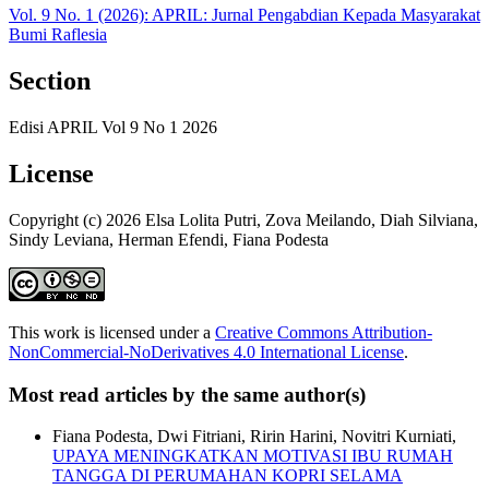
Vol. 9 No. 1 (2026): APRIL: Jurnal Pengabdian Kepada Masyarakat
Bumi Raflesia
Section
Edisi APRIL Vol 9 No 1 2026
License
Copyright (c) 2026 Elsa Lolita Putri, Zova Meilando, Diah Silviana,
Sindy Leviana, Herman Efendi, Fiana Podesta
This work is licensed under a
Creative Commons Attribution-
NonCommercial-NoDerivatives 4.0 International License
.
Most read articles by the same author(s)
Fiana Podesta, Dwi Fitriani, Ririn Harini, Novitri Kurniati,
UPAYA MENINGKATKAN MOTIVASI IBU RUMAH
TANGGA DI PERUMAHAN KOPRI SELAMA