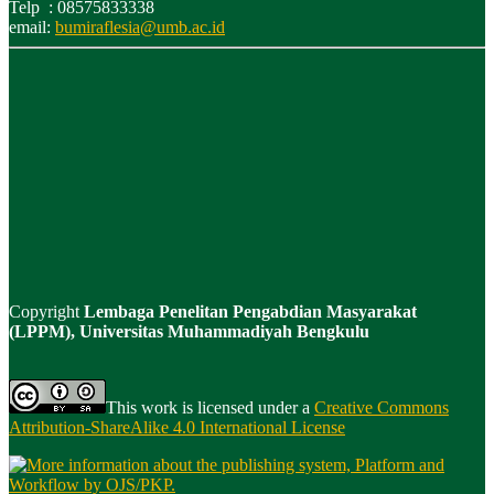
Telp : 08575833338
email:
bumiraflesia@umb.ac.id
Copyright
Lembaga Penelitan Pengabdian Masyarakat
(LPPM), Universitas Muhammadiyah Bengkulu
This work is licensed under a
Creative Commons
Attribution-ShareAlike 4.0 International License