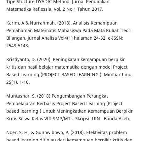
Tipe Stucture DYADIC Method. Jurnal Pendidikan
Matematika Raflessia. Vol. 2 No.1 Tahun 2017.
Karim, A & Nurrahmah. (2018). Analisis Kemampuan
Pemahaman Matematis Mahasiswa Pada Mata Kuliah Teori
Bilangan. Jurnal Analisa Vol4(1) halaman 24-32, e-ISSN:
2549-5143.
Kristiyanto, D. (2020). Peningkatan kemampuan berpikir
kritis dan hasil belajar matematika dengan model Project
Based Learning (PROJECT BASED LEARNING ). Mimbar Ilmu,
25(1), 1-10.
Muntashar, S. (2018) Pengembangan Perangkat
Pembelajaran Berbasis Project Based Learning (Project
based learning ) Untuk Meningkatkan Kemampuan Berpikir
Kritis Siswa Kelas VIII SMP/MTs. Skripsi. UIN : Banda Aceh.
Noer, S. H., & Gunowibowo, P. (2018). Efektivitas problem
based learning ditinjau dari kemampuan berpikir kritis dan