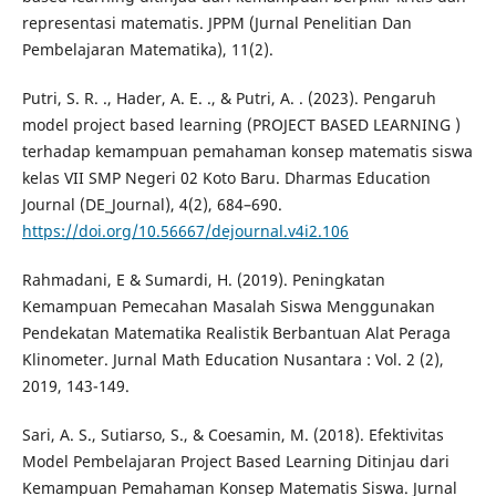
representasi matematis. JPPM (Jurnal Penelitian Dan
Pembelajaran Matematika), 11(2).
Putri, S. R. ., Hader, A. E. ., & Putri, A. . (2023). Pengaruh
model project based learning (PROJECT BASED LEARNING )
terhadap kemampuan pemahaman konsep matematis siswa
kelas VII SMP Negeri 02 Koto Baru. Dharmas Education
Journal (DE_Journal), 4(2), 684–690.
https://doi.org/10.56667/dejournal.v4i2.106
Rahmadani, E & Sumardi, H. (2019). Peningkatan
Kemampuan Pemecahan Masalah Siswa Menggunakan
Pendekatan Matematika Realistik Berbantuan Alat Peraga
Klinometer. Jurnal Math Education Nusantara : Vol. 2 (2),
2019, 143-149.
Sari, A. S., Sutiarso, S., & Coesamin, M. (2018). Efektivitas
Model Pembelajaran Project Based Learning Ditinjau dari
Kemampuan Pemahaman Konsep Matematis Siswa. Jurnal