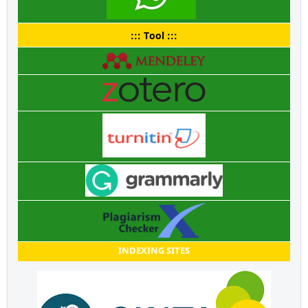
::: Tool :::
INDEXING SITES