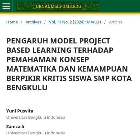
Home
/
Archives
/
Vol. 11 No. 2 (2024): MARCH
/
Articles
PENGARUH MODEL PROJECT
BASED LEARNING TERHADAP
PEMAHAMAN KONSEP
MATEMATIKA DAN KEMAMPUAN
BERPIKIR KRITIS SISWA SMP KOTA
BENGKULU
Yuni Pusvita
Universitas Bengkulu Indonesia
Zamzaili
Universitas Bengkulu Indonesia