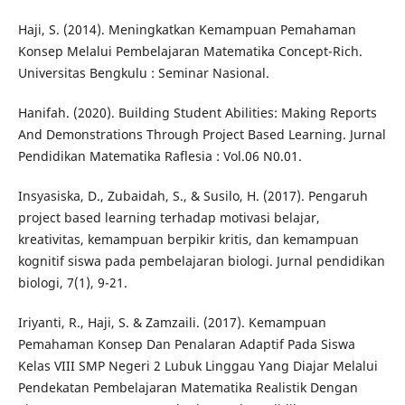
Haji, S. (2014). Meningkatkan Kemampuan Pemahaman
Konsep Melalui Pembelajaran Matematika Concept-Rich.
Universitas Bengkulu : Seminar Nasional.
Hanifah. (2020). Building Student Abilities: Making Reports
And Demonstrations Through Project Based Learning. Jurnal
Pendidikan Matematika Raflesia : Vol.06 N0.01.
Insyasiska, D., Zubaidah, S., & Susilo, H. (2017). Pengaruh
project based learning terhadap motivasi belajar,
kreativitas, kemampuan berpikir kritis, dan kemampuan
kognitif siswa pada pembelajaran biologi. Jurnal pendidikan
biologi, 7(1), 9-21.
Iriyanti, R., Haji, S. & Zamzaili. (2017). Kemampuan
Pemahaman Konsep Dan Penalaran Adaptif Pada Siswa
Kelas VIII SMP Negeri 2 Lubuk Linggau Yang Diajar Melalui
Pendekatan Pembelajaran Matematika Realistik Dengan