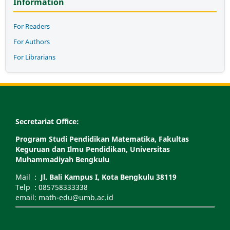
Information
For Readers
For Authors
For Librarians
Secretariat Office:
Program Studi Pendidikan Matematika, Fakultas
Keguruan dan Ilmu Pendidikan, Universitas
Muhammadiyah Bengkulu
Mail :
Jl. Bali Kampus I, Kota Bengkulu 38119
Telp : 085758333338
email: math-edu@umb.ac.id