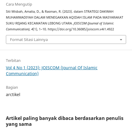
Cara Mengutip
Siti Misbah, Amalia, D., & Rasman, R. (2023). dalam STRATEGI DAKWAH
MUHAMMADIYAH DALAM MENEGAKKAN AQIDAH ISLAM PADA MASYARAKAT
SUKU REJANG KECAMATAN LEBONG UTARA.
JOISCOM (Journal of Islamic
Communication)
,
4
(1), 1–10. https://doi.org/10.36085/joiscom.v4i1.4922
Format Sitasi Lainnya
Terbitan
Vol 4 No 1 (2023): JOISCOM (Journal Of Islamic
Communication)
Bagian
arctikel
Artikel paling banyak dibaca berdasarkan penulis
yang sama