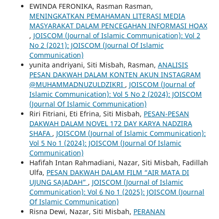
EWINDA FERONIKA, Rasman Rasman,
MENINGKATKAN PEMAHAMAN LITERASI MEDIA
MASYARAKAT DALAM PENCEGAHAN INFORMASI HOAX
,
JOISCOM (Journal of Islamic Communication): Vol 2
No 2 (2021): JOISCOM (Journal Of Islamic
Communication)
yunita andriyani, Siti Misbah, Rasman,
ANALISIS
PESAN DAKWAH DALAM KONTEN AKUN INSTAGRAM
@MUHAMMADNUZULDZIKRI
,
JOISCOM (Journal of
Islamic Communication): Vol 5 No 2 (2024): JOISCOM
(Journal Of Islamic Communication)
Riri Fitriani, Eti Efrina, Siti Misbah,
PESAN-PESAN
DAKWAH DALAM NOVEL 172 DAY KARYA NADZIRA
SHAFA
,
JOISCOM (Journal of Islamic Communication):
Vol 5 No 1 (2024): JOISCOM (Journal Of Islamic
Communication)
Hafifah Intan Rahmadiani, Nazar, Siti Misbah, Fadillah
Ulfa,
PESAN DAKWAH DALAM FILM “AIR MATA DI
UJUNG SAJADAH”
,
JOISCOM (Journal of Islamic
Communication): Vol 6 No 1 (2025): JOISCOM (Journal
Of Islamic Communication)
Risna Dewi, Nazar, Siti Misbah,
PERANAN