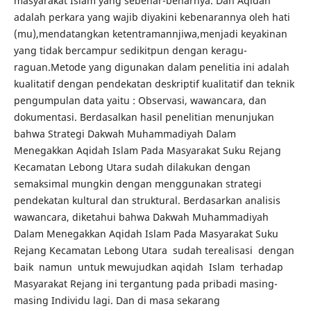
masyarakat Islam yang sebenar-benarnya. Dan Aqidah
adalah perkara yang wajib diyakini kebenarannya oleh hati
(mu),mendatangkan ketentramannjiwa,menjadi keyakinan
yang tidak bercampur sedikitpun dengan keragu-
raguan.Metode yang digunakan dalam penelitia ini adalah
kualitatif dengan pendekatan deskriptif kualitatif dan teknik
pengumpulan data yaitu : Observasi, wawancara, dan
dokumentasi. Berdasalkan hasil penelitian menunjukan
bahwa Strategi Dakwah Muhammadiyah Dalam
Menegakkan Aqidah Islam Pada Masyarakat Suku Rejang
Kecamatan Lebong Utara sudah dilakukan dengan
semaksimal mungkin dengan menggunakan strategi
pendekatan kultural dan struktural. Berdasarkan analisis
wawancara, diketahui bahwa Dakwah Muhammadiyah
Dalam Menegakkan Aqidah Islam Pada Masyarakat Suku
Rejang Kecamatan Lebong Utara sudah terealisasi dengan
baik namun untuk mewujudkan aqidah Islam terhadap
Masyarakat Rejang ini tergantung pada pribadi masing-
masing Individu lagi. Dan di masa sekarang