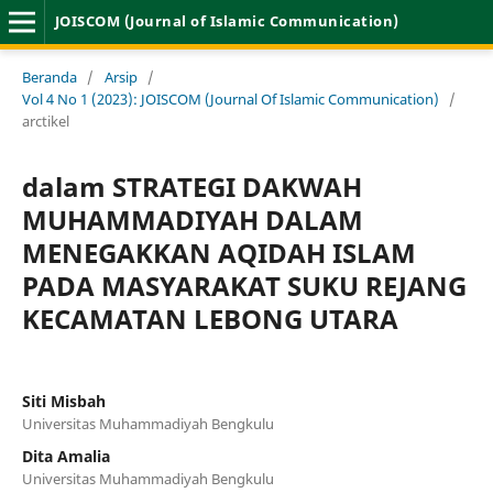
JOISCOM (Journal of Islamic Communication)
Beranda
/
Arsip
/
Vol 4 No 1 (2023): JOISCOM (Journal Of Islamic Communication)
/
arctikel
dalam STRATEGI DAKWAH
MUHAMMADIYAH DALAM
MENEGAKKAN AQIDAH ISLAM
PADA MASYARAKAT SUKU REJANG
KECAMATAN LEBONG UTARA
Siti Misbah
Universitas Muhammadiyah Bengkulu
Dita Amalia
Universitas Muhammadiyah Bengkulu