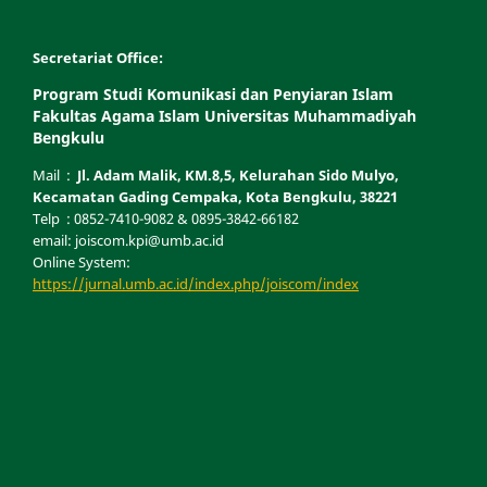
Secretariat Office:
Program Studi Komunikasi dan Penyiaran Islam
Fakultas Agama Islam Universitas Muhammadiyah
Bengkulu
Mail :
Jl. Adam Malik, KM.8,5, Kelurahan Sido Mulyo,
Kecamatan Gading Cempaka, Kota Bengkulu, 38221
Telp : 0852-7410-9082 & 0895-3842-66182
email: joiscom.kpi@umb.ac.id
Online System:
https://jurnal.umb.ac.id/index.php/joiscom/index