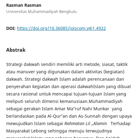
Rasman Rasman
Universitas Muhammadiyah Bengkulu
DOI:
https://doi.org/10.36085/joiscom.v4i1.4922
Abstrak
Strategi dakwah sendiri memiliki arti metode, siasat, taktik
atau manuver yang digunakan dalam aktivitas (kegiatan)
dakwah. Strategi dakwah Islam adalah perencanaan dan
penyerahan kegiatan dan operasi dakwahIslam yang dibuat
secara rasional untuk mencapai tujuan-tujuan Islam yang
meliputi seluruh dimensi kemanusiaan.Muhammadiyah
sebagai gerakan Islam Amar Ma‟ruf Nahi Munkar yang
berlandaskan pada Al-Qur‟an dan As-Sunnah dengan upaya
mewujudkan Islam sebagai
Rahmatan Lil „Alamin
Terhadap
Masyarakat Lebong sehingga menuju terwujudnya