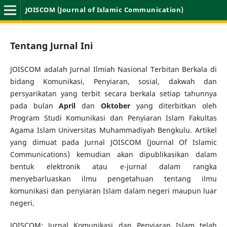
JOISCOM (Journal of Islamic Communication)
Tentang Jurnal Ini
JOISCOM adalah Jurnal Ilmiah Nasional Terbitan Berkala di
bidang Komunikasi, Penyiaran, sosial, dakwah dan
persyarikatan yang terbit secara berkala setiap tahunnya
pada bulan
April
dan
Oktober
yang diterbitkan oleh
Program Studi Komunikasi dan Penyiaran Islam Fakultas
Agama Islam Universitas Muhammadiyah Bengkulu. Artikel
yang dimuat pada Jurnal JOISCOM (Journal Of Islamic
Communications) kemudian akan dipublikasikan dalam
bentuk elektronik atau e-jurnal dalam rangka
menyebarluaskan ilmu pengetahuan tentang ilmu
komunikasi dan penyiaran Islam dalam negeri maupun luar
negeri.
JOISCOM: Jurnal Komunikasi dan Penyiaran Islam telah