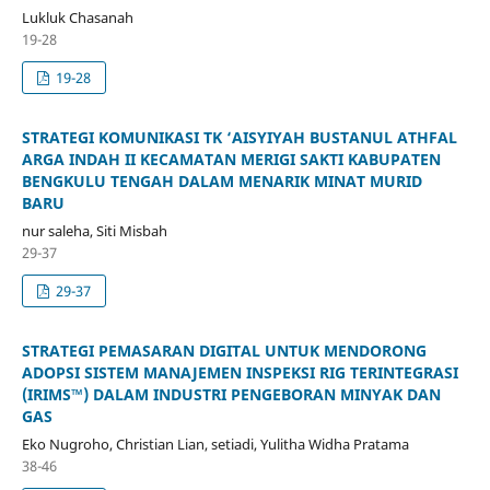
Lukluk Chasanah
19-28
19-28
STRATEGI KOMUNIKASI TK ‘AISYIYAH BUSTANUL ATHFAL
ARGA INDAH II KECAMATAN MERIGI SAKTI KABUPATEN
BENGKULU TENGAH DALAM MENARIK MINAT MURID
BARU
nur saleha, Siti Misbah
29-37
29-37
STRATEGI PEMASARAN DIGITAL UNTUK MENDORONG
ADOPSI SISTEM MANAJEMEN INSPEKSI RIG TERINTEGRASI
(IRIMS™) DALAM INDUSTRI PENGEBORAN MINYAK DAN
GAS
Eko Nugroho, Christian Lian, setiadi, Yulitha Widha Pratama
38-46