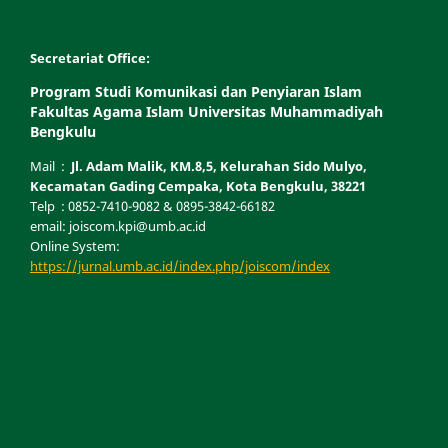
Secretariat Office:
Program Studi Komunikasi dan Penyiaran Islam
Fakultas Agama Islam Universitas Muhammadiyah
Bengkulu
Mail :
Jl. Adam Malik, KM.8,5, Kelurahan Sido Mulyo,
Kecamatan Gading Cempaka, Kota Bengkulu, 38221
Telp : 0852-7410-9082 & 0895-3842-66182
email: joiscom.kpi@umb.ac.id
Online System:
https://jurnal.umb.ac.id/index.php/joiscom/index