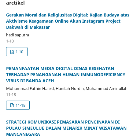
arctikel
Gerakan Moral dan Religiusitas Digital: Kajian Budaya atas
Aktivisme Keagamaan Online Akun Instagram Project
Dakwah di Makassar
hadi saputra
1-10
1-10
PEMANFAATAN MEDIA DIGITAL DINAS KESEHATAN
TERHADAP PENANGANAN HUMAN IMMUNODEFICIENCY
VIRUS DI BANDA ACEH
Muhammad Fathin Hafizd, Hanifah Nurdin, Muhammad Aminullah
11-18
11-18
STRATEGI KOMUNIKASI PEMASARAN PENGINAPAN DI
PULAU SIMEULUE DALAM MENARIK MINAT WISATAWAN
MANCANEGARA