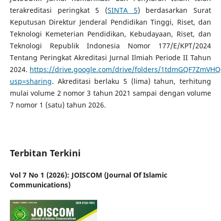
terakreditasi peringkat 5 (
SINTA 5
) berdasarkan Surat
Keputusan Direktur Jenderal Pendidikan Tinggi, Riset, dan
Teknologi Kemeterian Pendidikan, Kebudayaan, Riset, dan
Teknologi Republik Indonesia Nomor 177/E/KPT/2024
Tentang Peringkat Akreditasi Jurnal Ilmiah Periode II Tahun
2024.
https://drive.google.com/drive/folders/1tdmGQF7ZmV
usp=sharing
. Akreditasi berlaku 5 (lima) tahun, terhitung
mulai volume 2 nomor 3 tahun 2021 sampai dengan volume
7 nomor 1 (satu) tahun 2026.
Terbitan Terkini
Vol 7 No 1 (2026): JOISCOM (Journal Of Islamic
Communications)