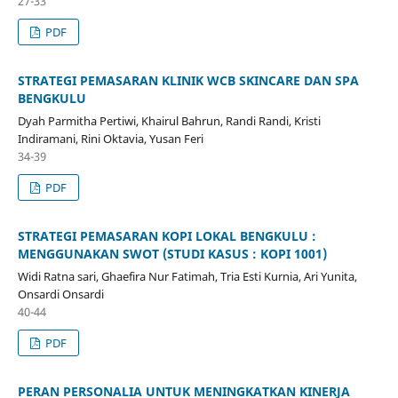
27-33
PDF
STRATEGI PEMASARAN KLINIK WCB SKINCARE DAN SPA
BENGKULU
Dyah Parmitha Pertiwi, Khairul Bahrun, Randi Randi, Kristi
Indiramani, Rini Oktavia, Yusan Feri
34-39
PDF
STRATEGI PEMASARAN KOPI LOKAL BENGKULU :
MENGGUNAKAN SWOT (STUDI KASUS : KOPI 1001)
Widi Ratna sari, Ghaefira Nur Fatimah, Tria Esti Kurnia, Ari Yunita,
Onsardi Onsardi
40-44
PDF
PERAN PERSONALIA UNTUK MENINGKATKAN KINERJA