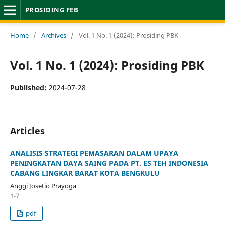
PROSIDING FEB
Home
/
Archives
/
Vol. 1 No. 1 (2024): Prosiding PBK
Vol. 1 No. 1 (2024): Prosiding PBK
Published:
2024-07-28
Articles
ANALISIS STRATEGI PEMASARAN DALAM UPAYA
PENINGKATAN DAYA SAING PADA PT. ES TEH INDONESIA
CABANG LINGKAR BARAT KOTA BENGKULU
Anggi Josetio Prayoga
1-7
pdf