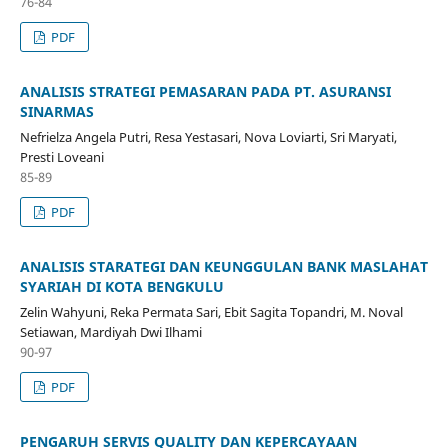
76-84
PDF
ANALISIS STRATEGI PEMASARAN PADA PT. ASURANSI
SINARMAS
Nefrielza Angela Putri, Resa Yestasari, Nova Loviarti, Sri Maryati,
Presti Loveani
85-89
PDF
ANALISIS STARATEGI DAN KEUNGGULAN BANK MASLAHAT
SYARIAH DI KOTA BENGKULU
Zelin Wahyuni, Reka Permata Sari, Ebit Sagita Topandri, M. Noval
Setiawan, Mardiyah Dwi Ilhami
90-97
PDF
PENGARUH SERVIS QUALITY DAN KEPERCAYAAN