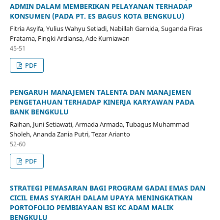
ADMIN DALAM MEMBERIKAN PELAYANAN TERHADAP
KONSUMEN (PADA PT. ES BAGUS KOTA BENGKULU)
Fitria Asyifa, Yulius Wahyu Setiadi, Nabillah Garnida, Suganda Firas
Pratama, Fingki Ardiansa, Ade Kurniawan
45-51
PDF
PENGARUH MANAJEMEN TALENTA DAN MANAJEMEN
PENGETAHUAN TERHADAP KINERJA KARYAWAN PADA
BANK BENGKULU
Raihan, Juni Setiawati, Armada Armada, Tubagus Muhammad
Sholeh, Ananda Zania Putri, Tezar Arianto
52-60
PDF
STRATEGI PEMASARAN BAGI PROGRAM GADAI EMAS DAN
CICIL EMAS SYARIAH DALAM UPAYA MENINGKATKAN
PORTOFOLIO PEMBIAYAAN BSI KC ADAM MALIK
BENGKULU