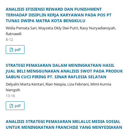
ANALISIS EFISIENSI REWARD DAN PUNISHMENT
TERHADAP DISIPLIN KERJA KARYAWAN PADA POS PT
TUNAS DWIPA MATRA KOTA BENGKULU
Widia Pemata Sari, Mayzeta Okly Dwi Putri, Ravy Nuryadiansyah,
Ratnawili
8-12
pdf
STRATEGI PEMASARAN DALAM MENINGKATKAN HASIL
JUAL BELI MENGGUNAKAN ANALISIS SWOT PADA PRODUK
SABUN CUCI PIRING PT. SINAR RAFLESIA SELATAN
Delyalni Marta Kentari, Rian Nespia, Liza Febriani, Mimi Kurnia
Nengsih
13-16
pdf
ANALISIS STRATEGI PEMASARAN MELALUI MEDIA SOSIAL
UNTUK MENINGKATKAN FRANCHISE YANG MENYEDIAKAN