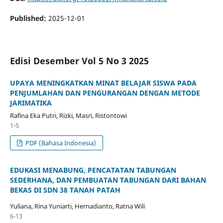
Published:
2025-12-01
Edisi Desember Vol 5 No 3 2025
UPAYA MENINGKATKAN MINAT BELAJAR SISWA PADA
PENJUMLAHAN DAN PENGURANGAN DENGAN METODE
JARIMATIKA
Rafina Eka Putri, Rizki, Masri, Ristontowi
1-5
PDF (Bahasa Indonesia)
EDUKASI MENABUNG, PENCATATAN TABUNGAN
SEDERHANA, DAN PEMBUATAN TABUNGAN DARI BAHAN
BEKAS DI SDN 38 TANAH PATAH
Yuliana, Rina Yuniarti, Hernadianto, Ratna Wili
6-13