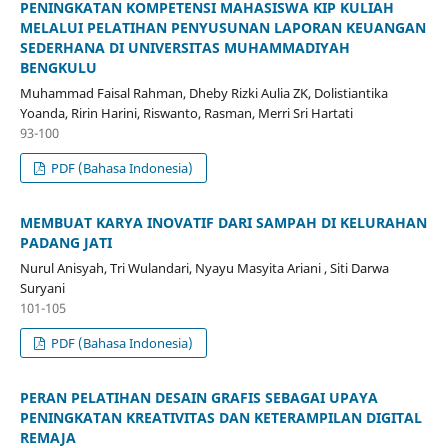
PENINGKATAN KOMPETENSI MAHASISWA KIP KULIAH
MELALUI PELATIHAN PENYUSUNAN LAPORAN KEUANGAN
SEDERHANA DI UNIVERSITAS MUHAMMADIYAH
BENGKULU
Muhammad Faisal Rahman, Dheby Rizki Aulia ZK, Dolistiantika
Yoanda, Ririn Harini, Riswanto, Rasman, Merri Sri Hartati
93-100
PDF (Bahasa Indonesia)
MEMBUAT KARYA INOVATIF DARI SAMPAH DI KELURAHAN
PADANG JATI
Nurul Anisyah, Tri Wulandari, Nyayu Masyita Ariani , Siti Darwa
Suryani
101-105
PDF (Bahasa Indonesia)
PERAN PELATIHAN DESAIN GRAFIS SEBAGAI UPAYA
PENINGKATAN KREATIVITAS DAN KETERAMPILAN DIGITAL
REMAJA