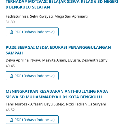
TERHADAP MOTIVASI BELAJAR SISWA KELAS 6 SD NEGERI
8 BENGKULU SELATAN
Fadilatunnisa, Selvi Riwayati, Mega Sari Apriniarti
31-39
PDF (Bahasa Indonesia)
PUISI SEBAGAI MEDIA EDUKASI PENANGGGULANGAN
SAMPAH
Delya Aprilina, Nyayu Masyita Ariani, Elyusra, Desventri Etmy
40-45
PDF (Bahasa Indonesia)
MENINGKATKAN KESADARAN ANTI-BULLYING PADA
SISWA SD MUHAMMADIYAH 01 KOTA BENGKULU
Fahri Nurozak Alfazari, Bayu Sutejo, Rizki Fadilah, Iis Suryani
46-52
PDF (Bahasa Indonesia)