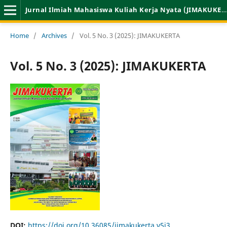
Jurnal Ilmiah Mahasiswa Kuliah Kerja Nyata (JIMAKUKERTA)
Home
/
Archives
/
Vol. 5 No. 3 (2025): JIMAKUKERTA
Vol. 5 No. 3 (2025): JIMAKUKERTA
DOI:
https://doi.org/10.36085/jimakukerta.v5i3