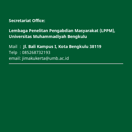
Secretariat Office:
Lembaga Penelitan Pengabdian Masyarakat (LPPM),
Universitas Muhammadiyah Bengkulu
Mail :
Jl. Bali Kampus I, Kota Bengkulu 38119
Telp : 085268732193
email: jimakukerta@umb.ac.id