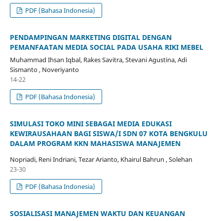
PDF (Bahasa Indonesia)
PENDAMPINGAN MARKETING DIGITAL DENGAN
PEMANFAATAN MEDIA SOCIAL PADA USAHA RIKI MEBEL
Muhammad Ihsan Iqbal, Rakes Savitra, Stevani Agustina, Adi
Sismanto , Noveriyanto
14-22
PDF (Bahasa Indonesia)
SIMULASI TOKO MINI SEBAGAI MEDIA EDUKASI
KEWIRAUSAHAAN BAGI SISWA/I SDN 07 KOTA BENGKULU
DALAM PROGRAM KKN MAHASISWA MANAJEMEN
Nopriadi, Reni Indriani, Tezar Arianto, Khairul Bahrun , Solehan
23-30
PDF (Bahasa Indonesia)
SOSIALISASI MANAJEMEN WAKTU DAN KEUANGAN