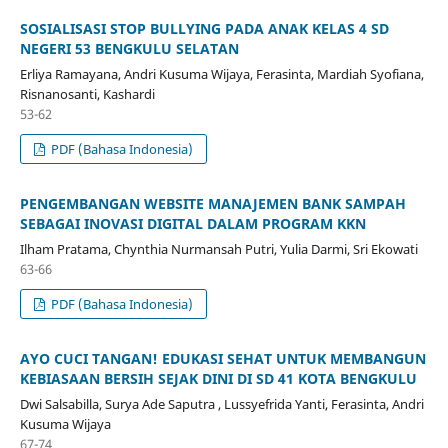
SOSIALISASI STOP BULLYING PADA ANAK KELAS 4 SD
NEGERI 53 BENGKULU SELATAN
Erliya Ramayana, Andri Kusuma Wijaya, Ferasinta, Mardiah Syofiana,
Risnanosanti, Kashardi
53-62
PDF (Bahasa Indonesia)
PENGEMBANGAN WEBSITE MANAJEMEN BANK SAMPAH
SEBAGAI INOVASI DIGITAL DALAM PROGRAM KKN
Ilham Pratama, Chynthia Nurmansah Putri, Yulia Darmi, Sri Ekowati
63-66
PDF (Bahasa Indonesia)
AYO CUCI TANGAN! EDUKASI SEHAT UNTUK MEMBANGUN
KEBIASAAN BERSIH SEJAK DINI DI SD 41 KOTA BENGKULU
Dwi Salsabilla, Surya Ade Saputra , Lussyefrida Yanti, Ferasinta, Andri
Kusuma Wijaya
67-74