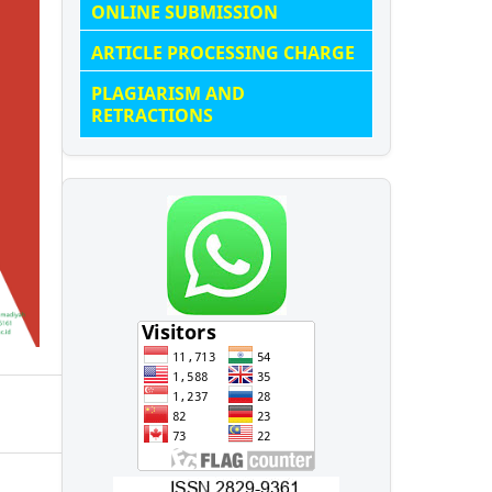
ONLINE SUBMISSION
ARTICLE PROCESSING CHARGE
PLAGIARISM AND
RETRACTIONS