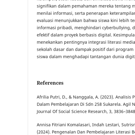
signifikan dalam pemahaman mereka tentang m
menilai informasi, serta penerapan keterampilan 
evaluasi menunjukkan bahwa siswa kini lebih t
informasi pribadi, menghindari cyberbullying, 
efektif dalam proyek berbasis digital. Kesimpulan
menekankan pentingnya integrasi literasi media
sekolah dasar dan dampak positif dari program 
siswa dalam menghadapi tantangan dunia digit
References
Afrilia Putri, D., & Nanggala, A. (2023). Analisis 
Dalam Pembelajaran Di Sdn 258 Sukarela. Agil N
Journal Of Social Science Research, 3, 3836–3848
Annisa Fitriani Komalasari, Indah Lestari, Sutrisno
(2024). Pengenalan Dan Pembelajaran Literasi B