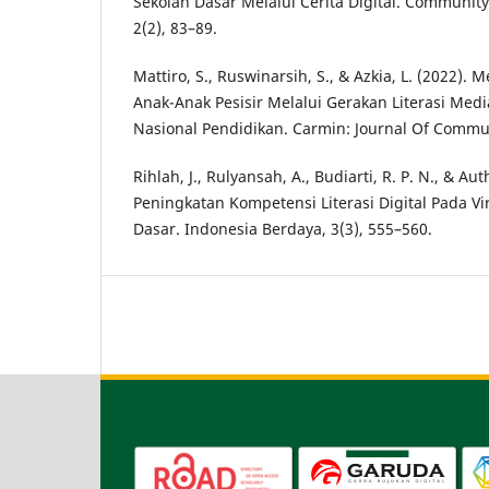
Sekolah Dasar Melalui Cerita Digital. Communi
2(2), 83–89.
Mattiro, S., Ruswinarsih, S., & Azkia, L. (2022)
Anak-Anak Pesisir Melalui Gerakan Literasi Medi
Nasional Pendidikan. Carmin: Journal Of Communi
Rihlah, J., Rulyansah, A., Budiarti, R. P. N., & Aut
Peningkatan Kompetensi Literasi Digital Pada Vi
Dasar. Indonesia Berdaya, 3(3), 555–560.