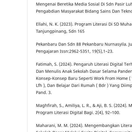
Mengenai Beretika Media Sosial Di Sdn Pasir Luh
Pengabdian Masyarakat Bidang Sains Dan Teknolo
Ellahi, N. K. (2023). Program Literasi Di SD M
Tanjungpinang, Sdn 165
Pekanbaru Dan Sdn 88 Pekanbaru Nurnasyila. J
Pengajaran Issn:2962-5351, 19(5),1–23.
Fatimah, S. (2024). Pengaruh Literasi Digital 
Dan Menulis Anak Sekolah Dasar Selama Pande
Konsep-Konsep Baru Seperti Work From Home ( 
Lfh ), Dan Belajar Dari Rumah ( Bdr ) Yang Dii
Pand. 3.
Maghfirah, S., Amiliya, L. R., & Aji, B. S. (2024
Program Literasi Digital Bagi. 2(4), 92–100.
Maharani, M. M. (2024). Mengembangkan Literas