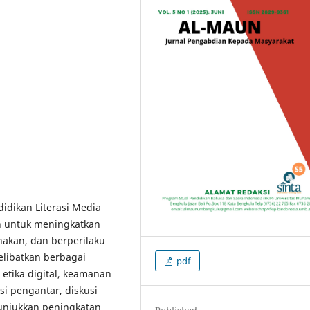
idikan Literasi Media
an untuk meningkatkan
akan, dan berperilaku
melibatkan berbagai
pdf
 etika digital, keamanan
si pengantar, diskusi
nunjukkan peningkatan
Published