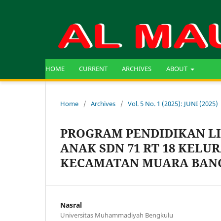
HOME
CURRENT
ARCHIVES
ABOUT
Home
/
Archives
/
Vol. 5 No. 1 (2025): JUNI (2025)
PROGRAM PENDIDIKAN LI
ANAK SDN 71 RT 18 KEL
KECAMATAN MUARA BAN
Nasral
Universitas Muhammadiyah Bengkulu