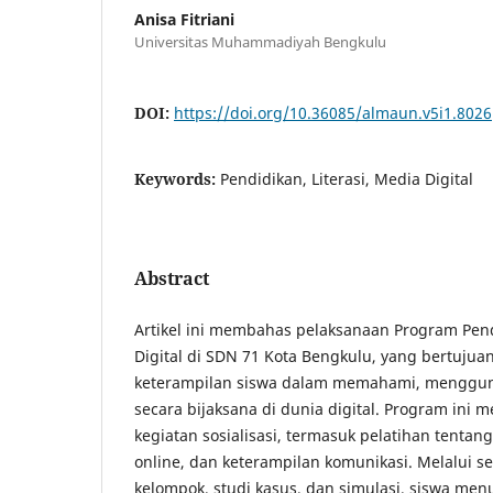
Anisa Fitriani
Universitas Muhammadiyah Bengkulu
DOI:
https://doi.org/10.36085/almaun.v5i1.8026
Keywords:
Pendidikan, Literasi, Media Digital
Abstract
Artikel ini membahas pelaksanaan Program Pend
Digital di SDN 71 Kota Bengkulu, yang bertuju
keterampilan siswa dalam memahami, menggun
secara bijaksana di dunia digital. Program ini 
kegiatan sosialisasi, termasuk pelatihan tentang
online, dan keterampilan komunikasi. Melalui se
kelompok, studi kasus, dan simulasi, siswa me