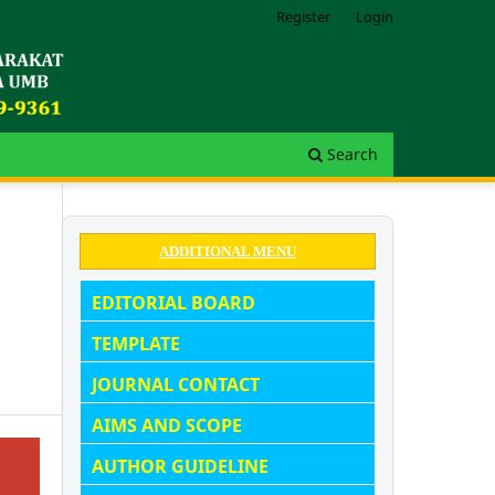
Register
Login
Search
ADDITIONAL MENU
EDITORIAL BOARD
TEMPLATE
JOURNAL CONTACT
AIMS AND SCOPE
AUTHOR GUIDELINE