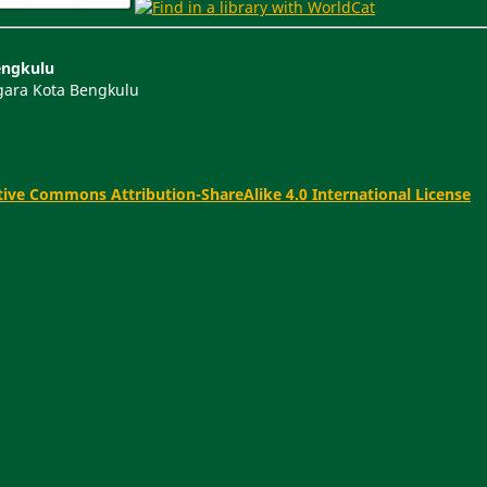
engkulu
Segara Kota Bengkulu
tive Commons Attribution-ShareAlike 4.0 International License