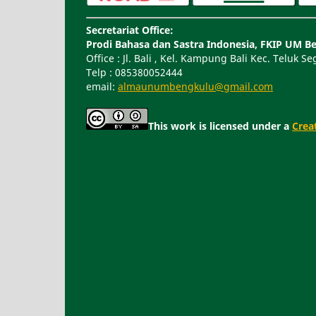
Secretariat Office:
Prodi Bahasa dan Sastra Indonesia, FKIP UM B
Office : Jl. Bali , Kel. Kampung Bali Kec. Teluk 
Telp : 085380052444
email:
almaunumbengkulu@gmail.com
This work is licensed under a
Crea