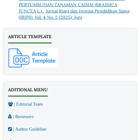
PERTUMBUHAN TANAMAN CAISIM (BRASSICA
JUNCEA L.)
,
Jurnal Riset dan Inovasi Pendidikan Sains
(JRIPS): Vol. 4 No. 2 (2025): Juni
ARTICLE TEMPLATE
ADITIONAL MENU
| Editorial Team
| Reviewers
| Author Guideline