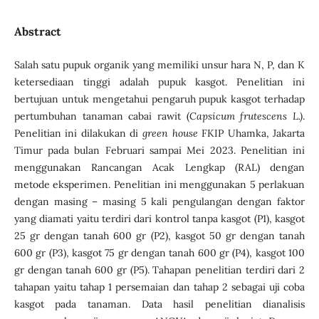
Abstract
Salah satu pupuk organik yang memiliki unsur hara N, P, dan K
ketersediaan tinggi adalah pupuk kasgot. Penelitian ini
bertujuan untuk mengetahui pengaruh pupuk kasgot terhadap
pertumbuhan tanaman cabai rawit (
Capsicum frutescens L.)
.
Penelitian ini dilakukan di
green house
FKIP Uhamka, Jakarta
Timur pada bulan Februari sampai Mei 2023. Penelitian ini
menggunakan Rancangan Acak Lengkap (RAL) dengan
metode eksperimen. Penelitian ini menggunakan 5 perlakuan
dengan masing – masing 5 kali pengulangan dengan faktor
yang diamati yaitu terdiri dari kontrol tanpa kasgot (P1), kasgot
25 gr dengan tanah 600 gr (P2), kasgot 50 gr dengan tanah
600 gr (P3), kasgot 75 gr dengan tanah 600 gr (P4), kasgot 100
gr dengan tanah 600 gr (P5). Tahapan penelitian terdiri dari 2
tahapan yaitu tahap 1 persemaian dan tahap 2 sebagai uji coba
kasgot pada tanaman. Data hasil penelitian dianalisis