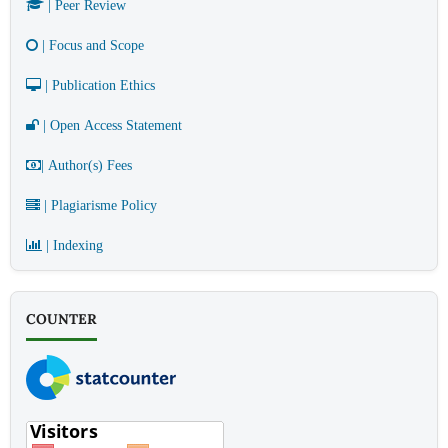
| Peer Review
| Focus and Scope
| Publication Ethics
| Open Access Statement
| Author(s) Fees
| Plagiarisme Policy
| Indexing
COUNTER