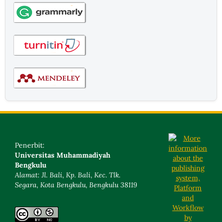
Penerbit:
Universitas Muhammadiyah
Bengkulu
Alamat: Jl. Bali, Kp. Bali, Kec. Tlk.
Segara, Kota Bengkulu, Bengkulu 38119