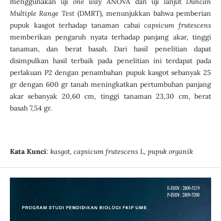
menggunakan uji
one way
ANOVA dan uji lanjut
Duncan
Multiple Range Test
(DMRT), menunjukkan bahwa pemberian
pupuk kasgot terhadap tanaman cabai
capsicum frutescens
memberikan pengaruh nyata terhadap panjang akar, tinggi
tanaman, dan berat basah. Dari hasil penelitian dapat
disimpulkan hasil terbaik pada penelitian ini terdapat pada
perlakuan P2 dengan penambahan pupuk kasgot sebanyak 25
gr dengan 600 gr tanah meningkatkan pertumbuhan panjang
akar sebanyak 20,60 cm, tinggi tanaman 23,30 cm, berat
basah 7,54 gr.
Kata Kunci
:
kasgot, capsicum frutescens L, pupuk organik