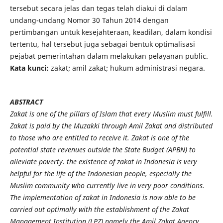
tersebut secara jelas dan tegas telah diakui di dalam
undang-undang Nomor 30 Tahun 2014 dengan
pertimbangan untuk kesejahteraan, keadilan, dalam kondisi
tertentu, hal tersebut juga sebagai bentuk optimalisasi
pejabat pemerintahan dalam melakukan pelayanan public.
Kata kunci:
zakat; amil zakat; hukum administrasi negara.
ABSTRACT
Zakat is one of the pillars of Islam that every Muslim must fulfill.
Zakat is paid by the Muzakki through Amil Zakat and distributed
to those who are entitled to receive it. Zakat is one of the
potential state revenues outside the State Budget (APBN) to
alleviate poverty. the existence of zakat in Indonesia is very
helpful for the life of the Indonesian people, especially the
Muslim community who currently live in very poor conditions.
The implementation of zakat in Indonesia is now able to be
carried out optimally with the establishment of the Zakat
Management Institution (LPZ) namely the Amil Zakat Agency