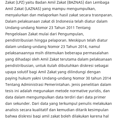
Zakat (LPZ) yaitu Badan Amil Zakat (BAZNAS) dan Lembaga
Amil Zakat (LAZNAS) yang mampu mengumpulkan,
menyalurkan dan melaporkan hasil zakat secara trasnparan.
Dalam pelaksanaan zakat di Indonesia telah diatur dalam
Undang-undang Nomor 23 Tahun 2011 Tentang
Pengelolaan Zakat mulai dari Pengumpulan,
pendistribusian hingga pelaporan. Meskipun telah diatur
dalam undang-undang Nomor 23 Tahun 2014, namul
pelaksanaannya msih ditemukan beberapa permasalahan
yang dihadapi oleh Amil Zakat terutama dalam pelaksanaan
pendistribusian, untuk itulah dibutuhkan diskresi sebagai
upaya solutif bagi Amil Zakat yang dilindungi dengan
paying hukum yakni Undang-undang Nomor 30 tahun 2014
Tentang Administrasi Pemerintahan. Jenis penelitian dalam
tesis ini adalah megunakan metode normative yuridis, dan
data dalam mengumpulkan data terdiri dari data primer
dan sekunder. Dari data yang terkumpul penulis melakukan
analisis secara kualitatif dan kemudian ditarik kesimpulan
bahwa diskresi bagi amil zakat boleh dilakukan karena hal