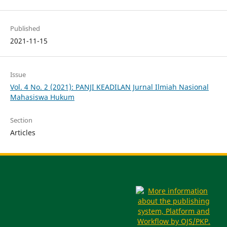
Published
2021-11-15
Issue
Vol. 4 No. 2 (2021): PANJI KEADILAN Jurnal Ilmiah Nasional
Mahasiswa Hukum
Section
Articles