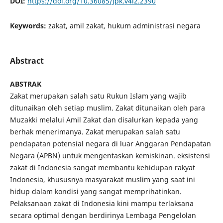
DOI:
https://doi.org/10.36085/jpk.v4i2.2390
Keywords:
zakat, amil zakat, hukum administrasi negara
Abstract
ABSTRAK
Zakat merupakan salah satu Rukun Islam yang wajib
ditunaikan oleh setiap muslim. Zakat ditunaikan oleh para
Muzakki melalui Amil Zakat dan disalurkan kepada yang
berhak menerimanya. Zakat merupakan salah satu
pendapatan potensial negara di luar Anggaran Pendapatan
Negara (APBN) untuk mengentaskan kemiskinan. eksistensi
zakat di Indonesia sangat membantu kehidupan rakyat
Indonesia, khususnya masyarakat muslim yang saat ini
hidup dalam kondisi yang sangat memprihatinkan.
Pelaksanaan zakat di Indonesia kini mampu terlaksana
secara optimal dengan berdirinya Lembaga Pengelolan