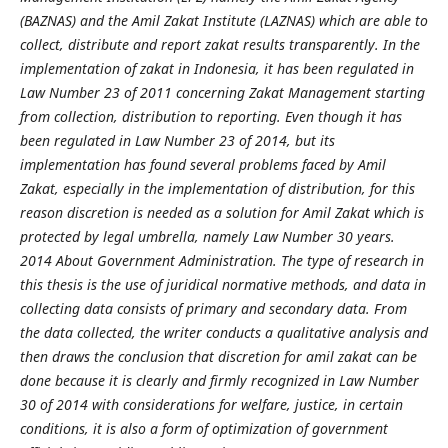
(BAZNAS) and the Amil Zakat Institute (LAZNAS) which are able to
collect, distribute and report zakat results transparently. In the
implementation of zakat in Indonesia, it has been regulated in
Law Number 23 of 2011 concerning Zakat Management starting
from collection, distribution to reporting. Even though it has
been regulated in Law Number 23 of 2014, but its
implementation has found several problems faced by Amil
Zakat, especially in the implementation of distribution, for this
reason discretion is needed as a solution for Amil Zakat which is
protected by legal umbrella, namely Law Number 30 years.
2014 About Government Administration. The type of research in
this thesis is the use of juridical normative methods, and data in
collecting data consists of primary and secondary data. From
the data collected, the writer conducts a qualitative analysis and
then draws the conclusion that discretion for amil zakat can be
done because it is clearly and firmly recognized in Law Number
30 of 2014 with considerations for welfare, justice, in certain
conditions, it is also a form of optimization of government