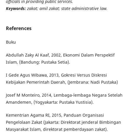
officials in providing public services.
Keywords:
zakat; amil zakat; state administrative law.
References
Buku
Abdullah Zaky Al Kaaf, 2002, Ekonomi Dalam Perspektif
Islam, (Bandung: Pustaka Setia).
I Gede Agus Wibawa, 2013, Gokresi Versus Diskresi
Kebijakan Pemerintah Daerah, (Jembrana: Nadi Pustaka)
Josef M Monteiro, 2014, Lembaga-lembaga Negara Setelah
Amandemen, (Yogyakarta: Pustaka Yustisia).
Kementrian Agama RI, 2015, Panduan Organisasi
Pengelolaan Zakat (Jakarta: Direktorat jenderal Bimbingan
Masyarakat Islam, direktorat pemberdayaan zakat).