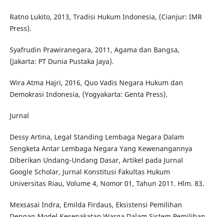
Ratno Lukito, 2013, Tradisi Hukum Indonesia, (Cianjur: IMR
Press).
Syafrudin Prawiranegara, 2011, Agama dan Bangsa,
(Jakarta: PT Dunia Pustaka Jaya).
Wira Atma Hajri, 2016, Quo Vadis Negara Hukum dan
Demokrasi Indonesia, (Yogyakarta: Genta Press).
Jurnal
Dessy Artina, Legal Standing Lembaga Negara Dalam
Sengketa Antar Lembaga Negara Yang Kewenangannya
Diberikan Undang-Undang Dasar, Artikel pada Jurnal
Google Scholar, Jurnal Konstitusi Fakultas Hukum
Universitas Riau, Volume 4, Nomor 01, Tahun 2011. Hlm. 83.
Mexsasai Indra, Emilda Firdaus, Eksistensi Pemilihan
Dengan Model Kesepakatan Warga Dalam Sistem Pemilihan