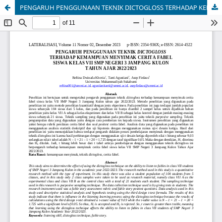
PENGARUH PENGGUNAAN TEKNIK DICTOGLOSS TERHADAP KEMAMPUAN MENYIMAK CERITA FABEL SISWA KELAS VII SMP NEGERI 3 JAMPANG KULON TAHUN AJAR 2022/2023