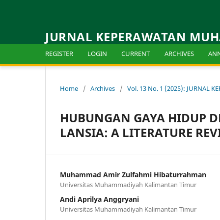
JURNAL KEPERAWATAN MU
REGISTER
LOGIN
CURRENT
ARCHIVES
AN
Home
/
Archives
/
Vol. 13 No. 1 (2025): JURN
HUBUNGAN GAYA HIDUP DE
LANSIA: A LITERATURE REV
Muhammad Amir Zulfahmi Hibaturrahman
Universitas Muhammadiyah Kalimantan Timur
Andi Aprilya Anggryani
Universitas Muhammadiyah Kalimantan Timur