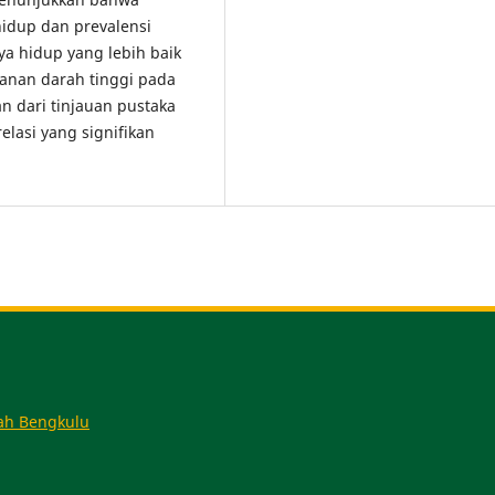
idup dan prevalensi
aya hidup yang lebih baik
nan darah tinggi pada
n dari tinjauan pustaka
lasi yang signifikan
ah Bengkulu