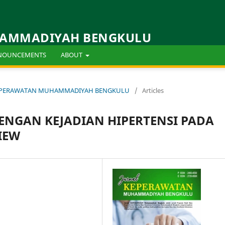
HAMMADIYAH BENGKULU
NOUNCEMENTS
ABOUT
AL KEPERAWATAN MUHAMMADIYAH BENGKULU
/
Articles
NGAN KEJADIAN HIPERTENSI PADA
IEW