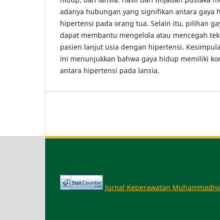
adanya hubungan yang signifikan antara gaya h
hipertensi pada orang tua. Selain itu, pilihan g
dapat membantu mengelola atau mencegah teka
pasien lanjut usia dengan hipertensi. Kesimpula
ini menunjukkan bahwa gaya hidup memiliki kore
antara hipertensi pada lansia.
Jurnal Keperawatan Muhammadiy