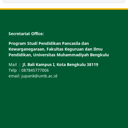
Secretariat Office:
Program Studi Pendidikan Pancasila dan
Kewarganegaraan, Fakultas Keguruan dan Ilmu
Pendidikan, Universitas Muhammadiyah Bengkulu
Mail :
Jl. Bali Kampus I, Kota Bengkulu 38119
Telp : 087845777006
email: jupank@umb.ac.id