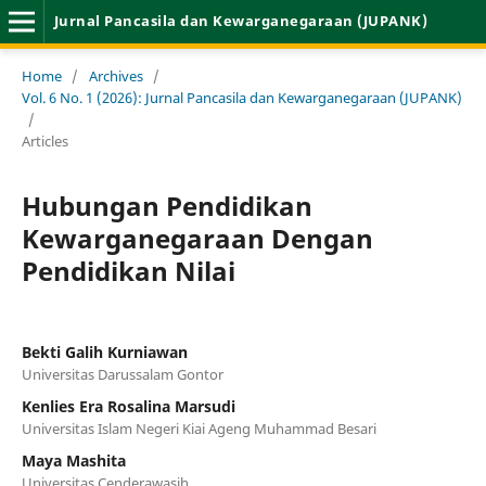
Jurnal Pancasila dan Kewarganegaraan (JUPANK)
Home
/
Archives
/
Vol. 6 No. 1 (2026): Jurnal Pancasila dan Kewarganegaraan (JUPANK)
/
Articles
Hubungan Pendidikan
Kewarganegaraan Dengan
Pendidikan Nilai
Bekti Galih Kurniawan
Universitas Darussalam Gontor
Kenlies Era Rosalina Marsudi
Universitas Islam Negeri Kiai Ageng Muhammad Besari
Maya Mashita
Universitas Cenderawasih