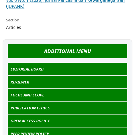
Vol. 6 No. 1 (2026): Jurnal Pancasila dan Kewarganegaraan
(JUPANK)
Section
Articles
ADDITIONAL MENU
EDITORIAL BOARD
REVIEWER
FOCUS AND SCOPE
PUBLICATION ETHICS
OPEN ACCESS POLICY
PEER REVIEW POLICY