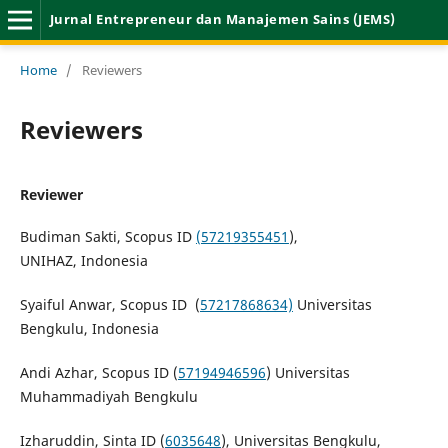
Jurnal Entrepreneur dan Manajemen Sains (JEMS)
Home
/
Reviewers
Reviewers
Reviewer
Budiman Sakti, Scopus ID
(57219355451
),
UNIHAZ, Indonesia
Syaiful Anwar, Scopus ID (
57217868634)
Universitas
Bengkulu, Indonesia
Andi Azhar, Scopus ID (
57194946596
) Universitas
Muhammadiyah Bengkulu
Izharuddin, Sinta ID (
6035648
), Universitas Bengkulu,