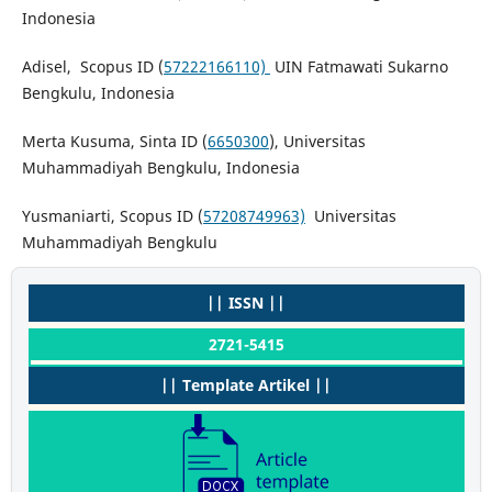
Indonesia
Adisel, Scopus ID (
57222166110)
UIN Fatmawati Sukarno
Bengkulu, Indonesia
Merta Kusuma, Sinta ID (
6650300
), Universitas
Muhammadiyah Bengkulu, Indonesia
Yusmaniarti, Scopus ID (
57208749963)
Universitas
Muhammadiyah Bengkulu
|| ISSN ||
2721-5415
|| Template Artikel ||