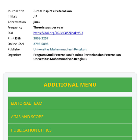
ADDITIONAL MENU
EDITORIAL TEAM
AIMS AND SCOPE
PUBLICATION ETHICS