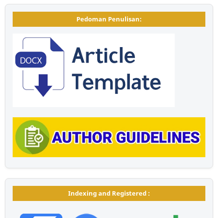
Pedoman Penulisan:
Indexing and Registered :