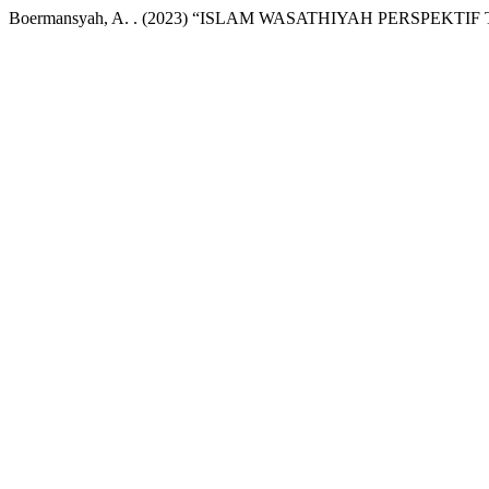
Boermansyah, A. . (2023) “ISLAM WASATHIYAH PERSPEKTI