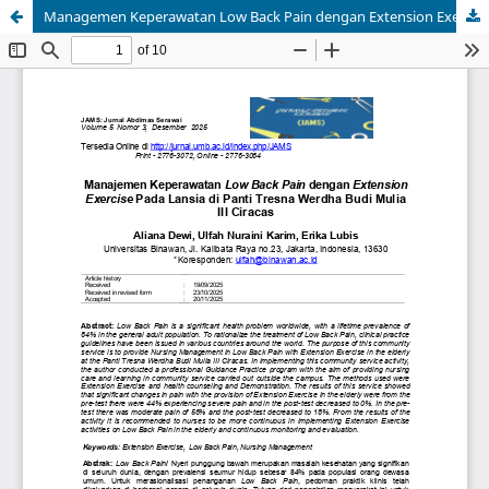
Managemen Keperawatan Low Back Pain dengan Extension Exercise Pada Lansia