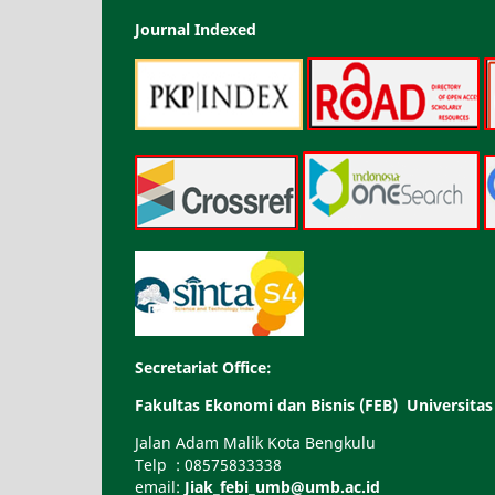
Journal Indexed
Secretariat Office:
Fakultas Ekonomi dan Bisnis (FEB) Universi
Jalan Adam Malik Kota Bengkulu
Telp : 08575833338
email:
Jiak_febi_umb@umb.ac.id